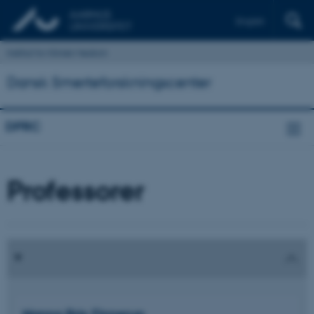
English
Institut for Klinisk Medicin
Dansk Smerteforskningscenter
DPRC
Professorer