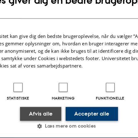
s giver dig en bedre brugerop
ephrology
itet kan give dig den bedste brugeroplevelse, når du vælger ”A
es gemmer oplysninger om, hvordan en bruger interagerer med
er anonymiseret, og de kan ikke bruges til at identificere dig d
t samtykke under Cookies i webstedets footer. Universitetet br
kies sat af vores samarbejdspartnere.
STATISTISKE
MARKETING
FUNKTIONELLE
Afvis alle
Accepter alle
Læs mere om cookies