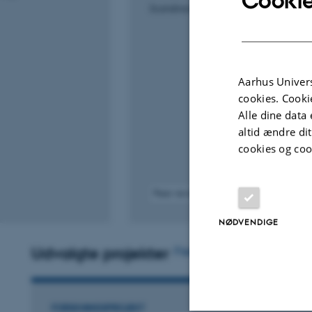
Cookie
Scandinavian Journal of Urology and N
Aarhus Univers
cookies. Cooki
Alle dine data 
altid ændre di
cookies og coo
Peer-reviewed
Digital
version
NØDVENDIGE
attached
Udvalgte projekter
Flere
FORSKNINGSPROJEKT